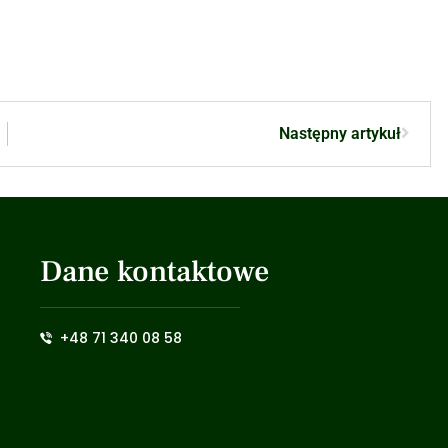
Następny artykuł
Dane kontaktowe
+48 71 340 08 58