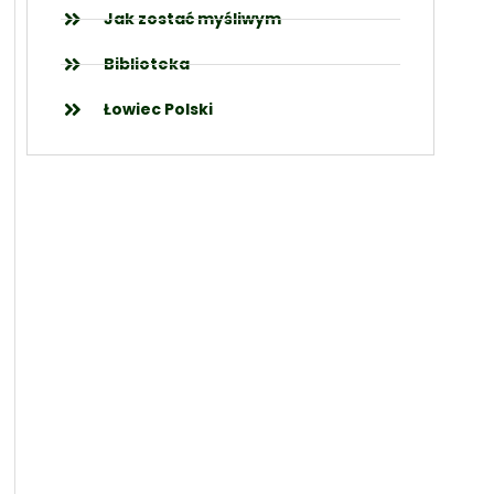
Jak zostać myśliwym
Biblioteka
Łowiec Polski