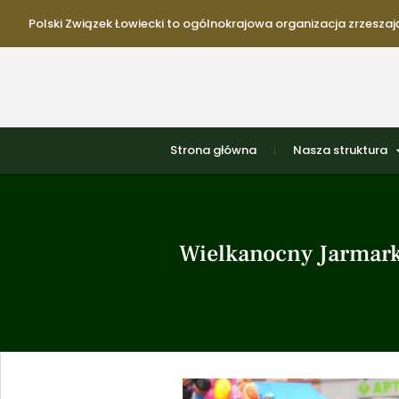
Polski Związek Łowiecki to ogólnokrajowa organizacja zrzeszają
Strona główna
Nasza struktura
Wielkanocny Jarmark