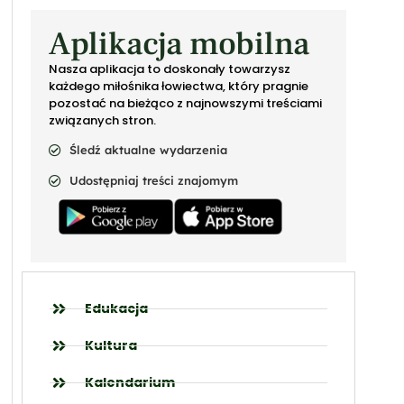
Aplikacja mobilna
Nasza aplikacja to doskonały towarzysz
każdego miłośnika łowiectwa, który pragnie
pozostać na bieżąco z najnowszymi treściami
związanych stron.
Śledź aktualne wydarzenia
Udostępniaj treści znajomym
Edukacja
Kultura
Kalendarium