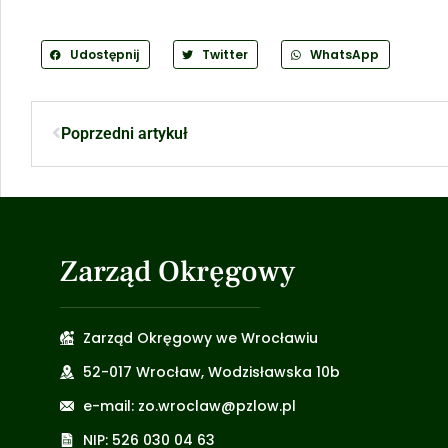
Udostępnij
Twitter
WhatsApp
Poprzedni artykuł
Zarząd Okręgowy
Zarząd Okręgowy we Wrocławiu
52-017 Wrocław, Wodzisławska 10b
e-mail: zo.wroclaw@pzlow.pl
NIP: 526 030 04 63