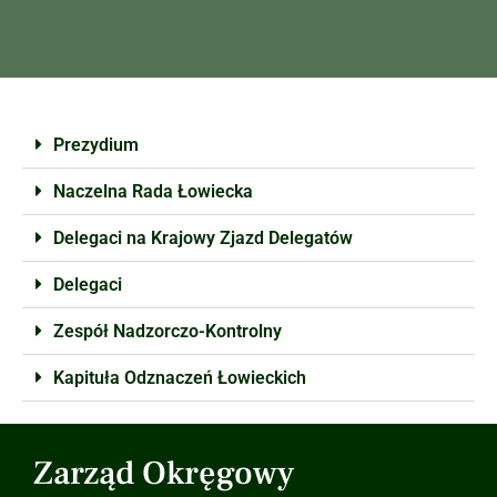
Prezydium
Naczelna Rada Łowiecka
Delegaci na Krajowy Zjazd Delegatów
Delegaci
Zespół Nadzorczo-Kontrolny
Kapituła Odznaczeń Łowieckich
Zarząd Okręgowy