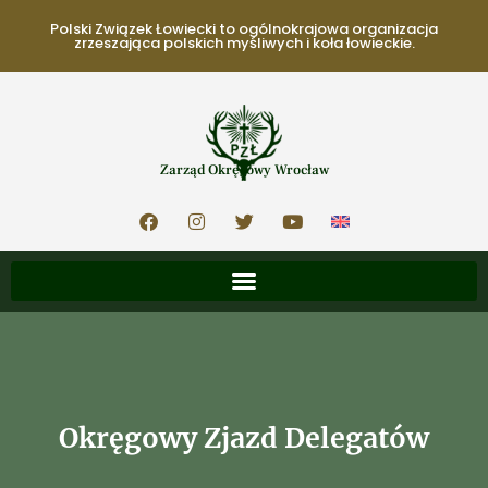
Polski Związek Łowiecki to ogólnokrajowa organizacja
zrzeszająca polskich myśliwych i koła łowieckie.
Zarząd Okręgowy Wrocław
Okręgowy Zjazd Delegatów