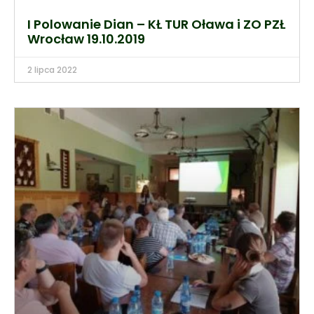
I Polowanie Dian – KŁ TUR Oława i ZO PZŁ
Wrocław 19.10.2019
2 lipca 2022