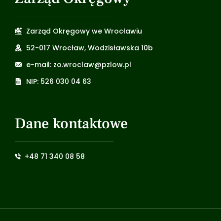
Zarząd Okręgowy we Wrocławiu
52-017 Wrocław, Wodzisławska 10b
e-mail: zo.wroclaw@pzlow.pl
NIP: 526 030 04 63
Dane kontaktowe
+48 71 340 08 58