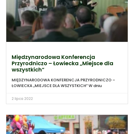
Międzynarodowa Konferencja
Przyrodniczo – Łowiecka „Miejsce dla
wszystkich”
MIĘDZYNARODOWA KONFERENCJA PRZYRODNICZO –
ŁOWIECKA „MIEJSCE DLA WSZYSTKICH” W dniu
2 lipca 2022