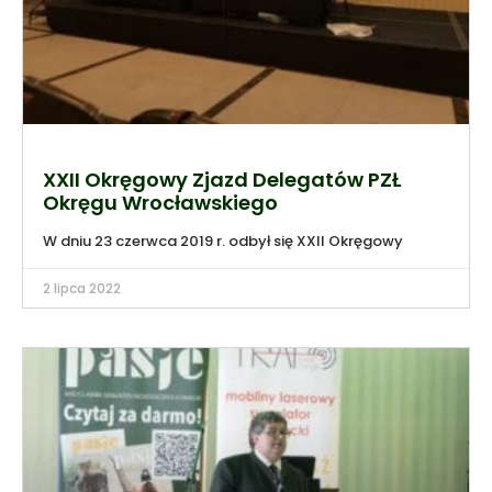
XXII Okręgowy Zjazd Delegatów PZŁ
Okręgu Wrocławskiego
W dniu 23 czerwca 2019 r. odbył się XXII Okręgowy
2 lipca 2022