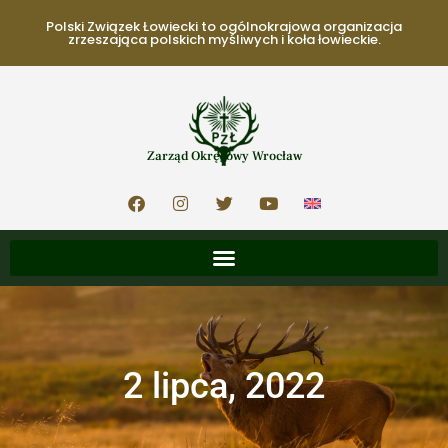
Polski Związek Łowiecki to ogólnokrajowa organizacja
zrzeszająca polskich myśliwych i koła łowieckie.
Zarząd Okręgowy Wrocław
2 lipca, 2022