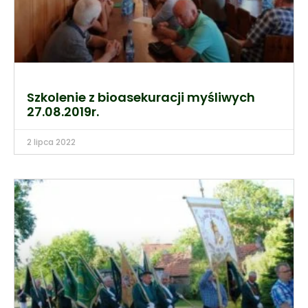
Szkolenie z bioasekuracji myśliwych
27.08.2019r.
2 lipca 2022