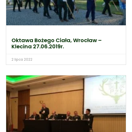
Oktawa Bożego Ciała, Wrocław –
Klecina 27.06.2019r.
2 lipca 2022