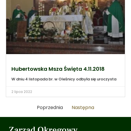
Hubertowska Msza Święta 4.11.2018
W dniu 4 listopada br. w Oleśnicy odbyła się uroczysta
2 lipca 2022
Poprzednia
Następna
Zarząd Okręgowy