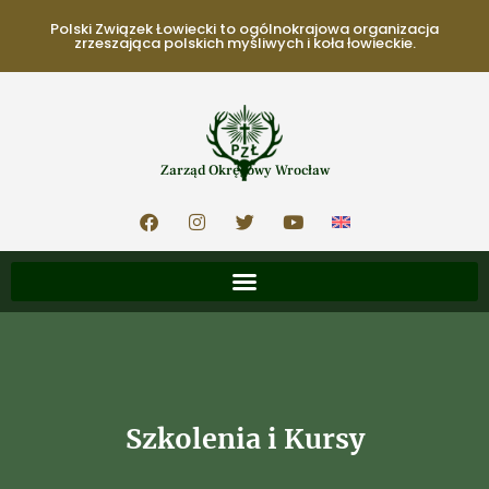
Polski Związek Łowiecki to ogólnokrajowa organizacja
zrzeszająca polskich myśliwych i koła łowieckie.
Zarząd Okręgowy Wrocław
Szkolenia i Kursy