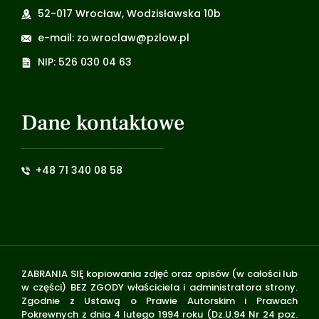
52-017 Wrocław, Wodzisławska 10b
e-mail: zo.wroclaw@pzlow.pl
NIP: 526 030 04 63
Dane kontaktowe
+48 71 340 08 58
ZABRANIA SIĘ kopiowania zdjęć oraz opisów (w całości lub
w części) BEZ ZGODY właściciela i administratora strony.
Zgodnie z Ustawą o Prawie Autorskim i Prawach
Pokrewnych z dnia 4 lutego 1994 roku (Dz.U.94 Nr 24 poz.