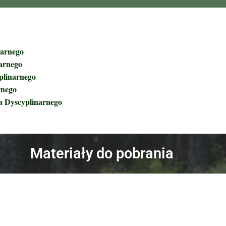
narnego
arnego
plinarnego
rnego
a Dyscyplinarnego
Materiały do pobrania