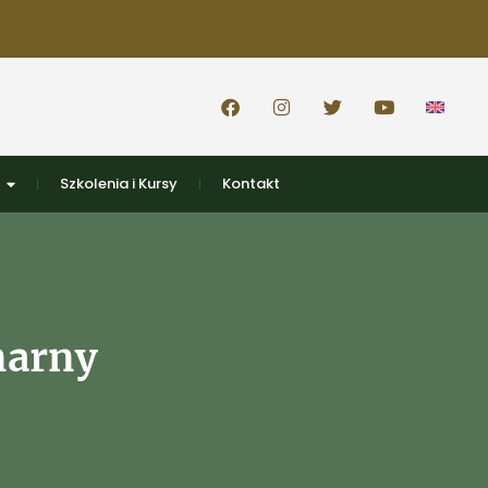
Szkolenia i Kursy
Kontakt
narny