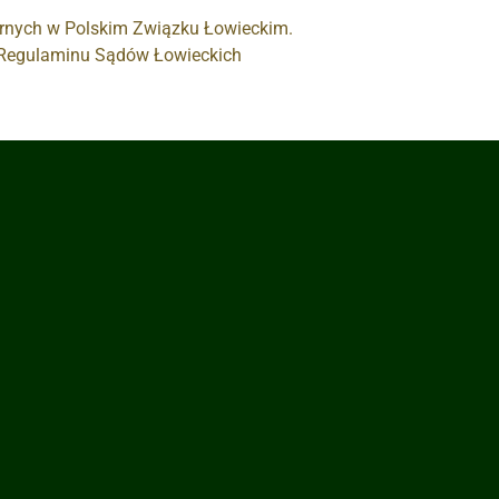
arnych w Polskim Związku Łowieckim.
e Regulaminu Sądów Łowieckich