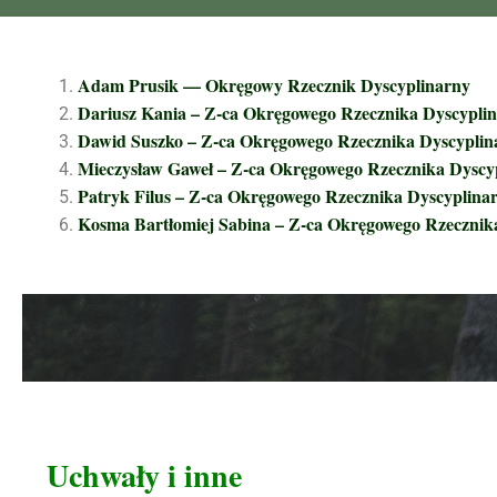
Adam Prusik — Okręgowy Rzecznik Dyscyplinarny
Dariusz Kania – Z-ca Okręgowego Rzecznika Dyscypli
Dawid Suszko – Z-ca Okręgowego Rzecznika Dyscyplin
Mieczysław Gaweł – Z-ca Okręgowego Rzecznika Dyscy
Patryk Filus – Z-ca Okręgowego Rzecznika Dyscyplina
Kosma Bartłomiej Sabina – Z-ca Okręgowego Rzecznik
Uchwały i inne