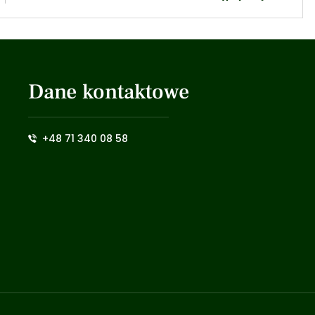
Dane kontaktowe
+48 71 340 08 58