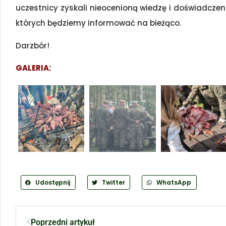
uczestnicy zyskali nieocenioną wiedzę i doświadczeni
których będziemy informować na bieżąco.
Darzbór!
GALERIA:
Udostępnij
Twitter
WhatsApp
Poprzedni artykuł