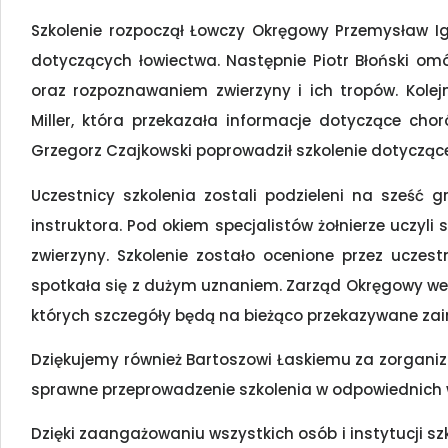
Szkolenie rozpoczął Łowczy Okręgowy Przemysław Ig
dotyczących łowiectwa. Następnie Piotr Błoński om
oraz rozpoznawaniem zwierzyny i ich tropów. Kol
Miller, która przekazała informacje dotyczące cho
Grzegorz Czajkowski poprowadził szkolenie dotycząc
Uczestnicy szkolenia zostali podzieleni na sześć 
instruktora. Pod okiem specjalistów żołnierze uczyli
zwierzyny. Szkolenie zostało ocenione przez uczes
spotkała się z dużym uznaniem. Zarząd Okręgowy we W
których szczegóły będą na bieżąco przekazywane za
Dziękujemy również Bartoszowi Łaskiemu za zorganizo
sprawne przeprowadzenie szkolenia w odpowiednich
Dzięki zaangażowaniu wszystkich osób i instytucji szk