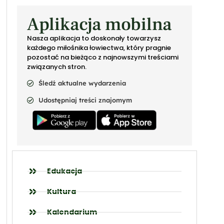
Aplikacja mobilna
Nasza aplikacja to doskonały towarzysz
każdego miłośnika łowiectwa, który pragnie
pozostać na bieżąco z najnowszymi treściami
związanych stron.
Śledź aktualne wydarzenia
Udostępniaj treści znajomym
Edukacja
Kultura
Kalendarium