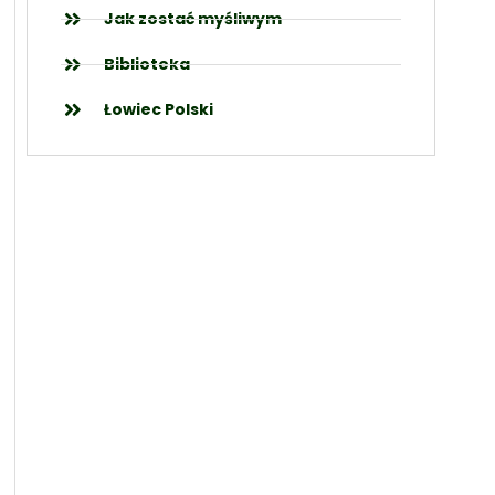
Jak zostać myśliwym
Biblioteka
Łowiec Polski