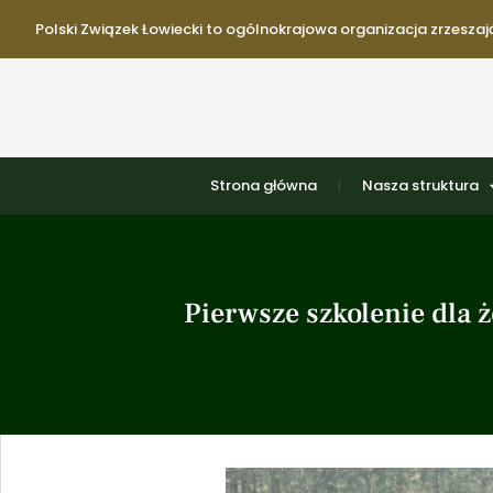
Polski Związek Łowiecki to ogólnokrajowa organizacja zrzeszają
Strona główna
Nasza struktura
Pierwsze szkolenie dla 