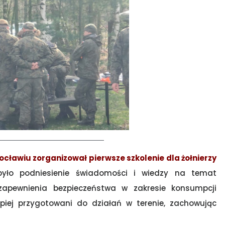
ławiu zorganizował pierwsze szkolenie dla żołnierzy
było podniesienie świadomości i wiedzy na temat
zapewnienia bezpieczeństwa w zakresie konsumpcji
lepiej przygotowani do działań w terenie, zachowując