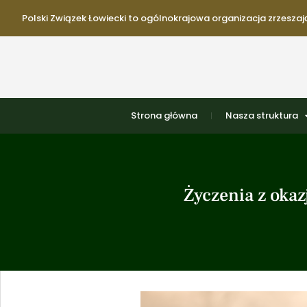
Polski Związek Łowiecki to ogólnokrajowa organizacja zrzeszają
Strona główna
Nasza struktura
Życzenia z oka