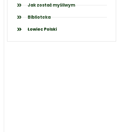
Jak zostać myśliwym
Biblioteka
Łowiec Polski