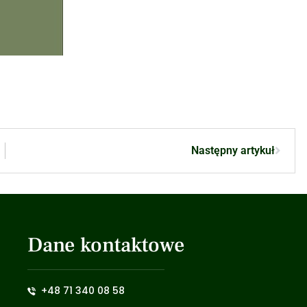
Następny artykuł
Dane kontaktowe
+48 71 340 08 58