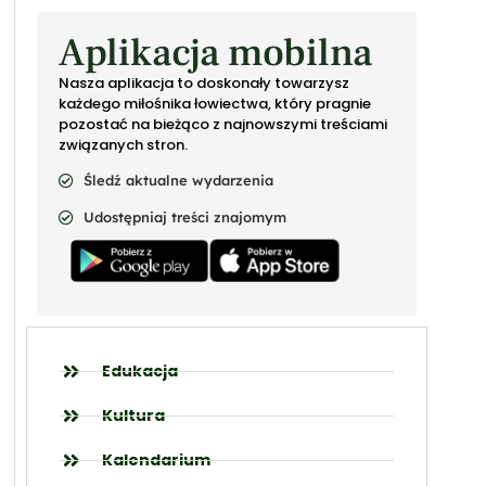
Aplikacja mobilna
Nasza aplikacja to doskonały towarzysz
każdego miłośnika łowiectwa, który pragnie
pozostać na bieżąco z najnowszymi treściami
związanych stron.
Śledź aktualne wydarzenia
Udostępniaj treści znajomym
Edukacja
Kultura
Kalendarium