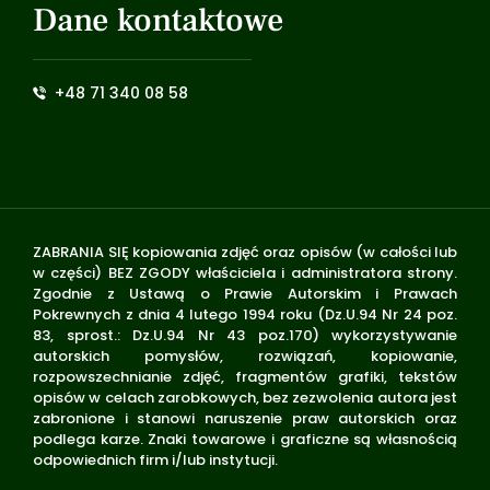
Dane kontaktowe
+48 71 340 08 58
ZABRANIA SIĘ kopiowania zdjęć oraz opisów (w całości lub
w części) BEZ ZGODY właściciela i administratora strony.
Zgodnie z Ustawą o Prawie Autorskim i Prawach
Pokrewnych z dnia 4 lutego 1994 roku (Dz.U.94 Nr 24 poz.
83, sprost.: Dz.U.94 Nr 43 poz.170) wykorzystywanie
autorskich pomysłów, rozwiązań, kopiowanie,
rozpowszechnianie zdjęć, fragmentów grafiki, tekstów
opisów w celach zarobkowych, bez zezwolenia autora jest
zabronione i stanowi naruszenie praw autorskich oraz
podlega karze. Znaki towarowe i graficzne są własnością
odpowiednich firm i/lub instytucji.