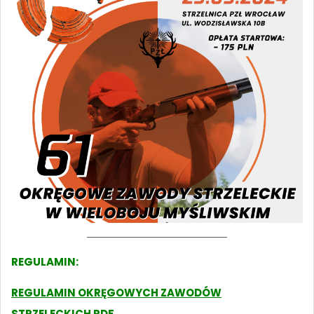
REGULAMIN:
REGULAMIN OKRĘGOWYCH ZAWODÓW
STRZELECKICH PDF