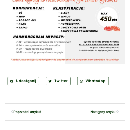
Udostępnij
Twitter
WhatsApp
Poprzedni artykuł
Następny artykuł