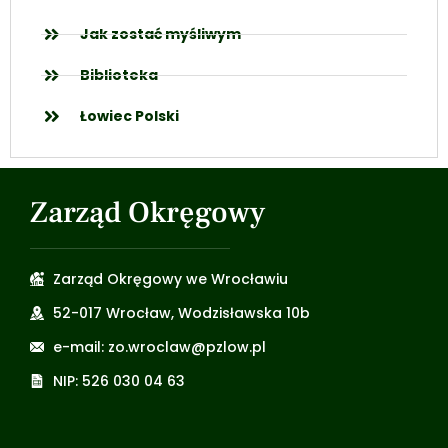
Jak zostać myśliwym
Biblioteka
Łowiec Polski
Zarząd Okręgowy
Zarząd Okręgowy we Wrocławiu
52-017 Wrocław, Wodzisławska 10b
e-mail: zo.wroclaw@pzlow.pl
NIP: 526 030 04 63