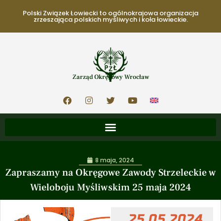
Polski Związek Łowiecki to ogólnokrajowa organizacja
zrzeszająca polskich myśliwych i koła łowieckie.
Zarząd Okręgowy Wrocław
8 maja, 2024
Zapraszamy na Okręgowe Zawody Strzeleckie w
Wieloboju Myśliwskim 25 maja 2024