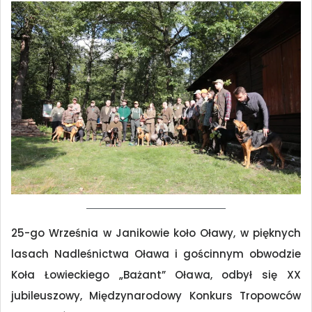
25-go Września w Janikowie koło Oławy, w pięknych
lasach Nadleśnictwa Oława i gościnnym obwodzie
Koła Łowieckiego „Bażant” Oława, odbył się XX
jubileuszowy, Międzynarodowy Konkurs Tropowców