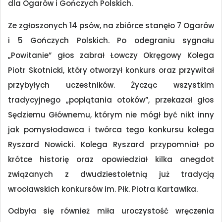
dla Ogarów i Gończych Polskich.
Ze zgłoszonych 14 psów, na zbiórce stanęło 7 Ogarów
i 5 Gończych Polskich. Po odegraniu sygnału
„Powitanie” głos zabrał Łowczy Okręgowy Kolega
Piotr Skotnicki, który otworzył konkurs oraz przywitał
przybyłych uczestników. Życząc wszystkim
tradycyjnego „poplątania otoków”, przekazał głos
Sędziemu Głównemu, którym nie mógł być nikt inny
jak pomysłodawca i twórca tego konkursu kolega
Ryszard Nowicki. Kolega Ryszard przypomniał po
krótce historię oraz opowiedział kilka anegdot
związanych z dwudziestoletnią już tradycją
wrocławskich konkursów im. Płk. Piotra Kartawika.
Odbyła się również miła uroczystość wręczenia