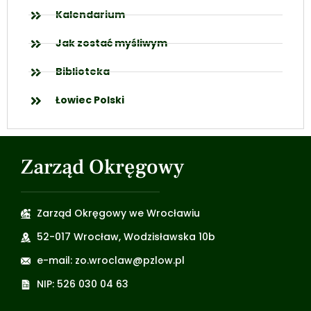
Kalendarium
Jak zostać myśliwym
Biblioteka
Łowiec Polski
Zarząd Okręgowy
Zarząd Okręgowy we Wrocławiu
52-017 Wrocław, Wodzisławska 10b
e-mail: zo.wroclaw@pzlow.pl
NIP: 526 030 04 63