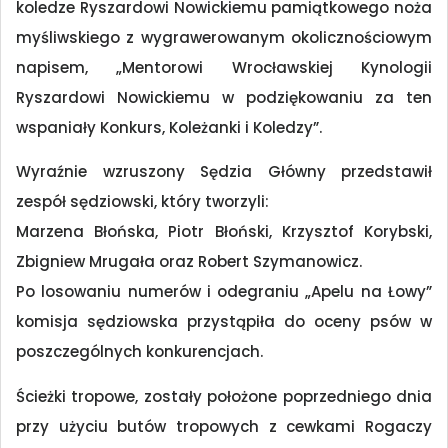
koledze Ryszardowi Nowickiemu pamiątkowego noża
myśliwskiego z wygrawerowanym okolicznościowym
napisem, „Mentorowi Wrocławskiej Kynologii
Ryszardowi Nowickiemu w podziękowaniu za ten
wspaniały Konkurs, Koleżanki i Koledzy”.
Wyraźnie wzruszony Sędzia Główny przedstawił
zespół sędziowski, który tworzyli:
Marzena Błońska, Piotr Błoński, Krzysztof Korybski,
Zbigniew Mrugała oraz Robert Szymanowicz.
Po losowaniu numerów i odegraniu „Apelu na Łowy”
komisja sędziowska przystąpiła do oceny psów w
poszczególnych konkurencjach.
Ścieżki tropowe, zostały położone poprzedniego dnia
przy użyciu butów tropowych z cewkami Rogaczy