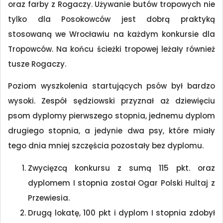
oraz farby z Rogaczy. Używanie butów tropowych nie
tylko dla Posokowców jest dobrą praktyką
stosowaną we Wrocławiu na każdym konkursie dla
Tropowców. Na końcu ścieżki tropowej leżały również
tusze Rogaczy.
Poziom wyszkolenia startujących psów był bardzo
wysoki. Zespół sędziowski przyznał aż dziewięciu
psom dyplomy pierwszego stopnia, jednemu dyplom
drugiego stopnia, a jedynie dwa psy, które miały
tego dnia mniej szczęścia pozostały bez dyplomu.
Zwycięzcą konkursu z sumą 115 pkt. oraz
dyplomem I stopnia został Ogar Polski Hultaj z
Przewiesia.
Drugą lokatę, 100 pkt i dyplom I stopnia zdobył