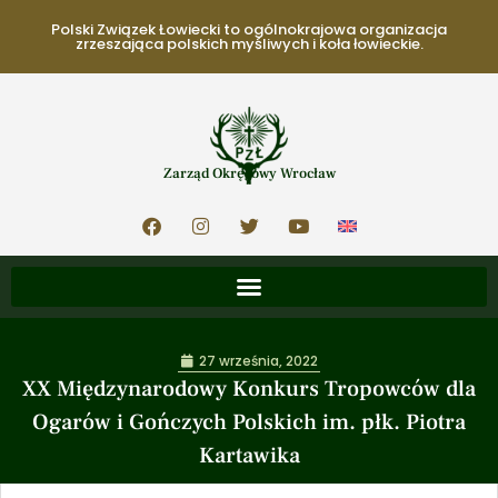
Polski Związek Łowiecki to ogólnokrajowa organizacja
zrzeszająca polskich myśliwych i koła łowieckie.
Zarząd Okręgowy Wrocław
27 września, 2022
XX Międzynarodowy Konkurs Tropowców dla
Ogarów i Gończych Polskich im. płk. Piotra
Kartawika