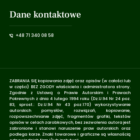
Dane kontaktowe
+48 71 340 08 58
ZABRANIA SIĘ kopiowania zdjęć oraz opisów (w całości lub
w części) BEZ ZGODY właściciela i administratora strony.
Zgodnie z Ustawą o Prawie Autorskim i Prawach
Pokrewnych z dnia 4 lutego 1994 roku (Dz.U.94 Nr 24 poz.
83, sprost.: Dz.U.94 Nr 43 poz.170) wykorzystywanie
autorskich pomysłów, rozwiązań, kopiowanie,
rozpowszechnianie zdjęć, fragmentów grafiki, tekstów
opisów w celach zarobkowych, bez zezwolenia autora jest
zabronione i stanowi naruszenie praw autorskich oraz
podlega karze. Znaki towarowe i graficzne są własnością