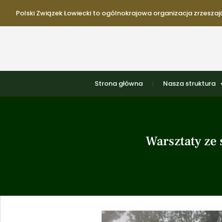
Polski Związek Łowiecki to ogólnokrajowa organizacja zrzeszają
Strona główna
Nasza struktura
Warsztaty ze