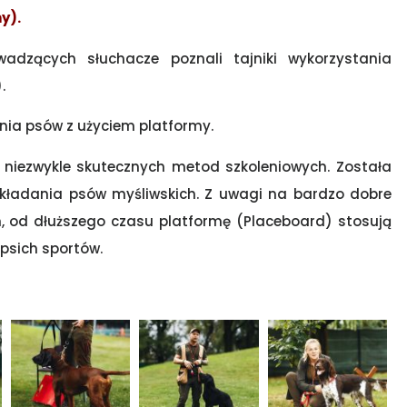
y).
adzących słuchacze poznali tajniki wykorzystania
.
ia psów z użyciem platformy.
 niezwykle skutecznych metod szkoleniowych. Została
układania psów myśliwskich. Z uwagi na bardzo dobre
h, od dłuższego czasu platformę (Placeboard) stosują
 psich sportów.