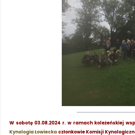
W sobotę 03.08.2024 r. w ramach koleżeńskiej ws
Kynologia Łowiecka
członkowie Komisji Kynologiczn