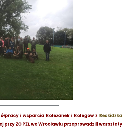
półpracy i wsparcia Koleżanek i Kolegów z
Beskidzka
ej przy ZO PZŁ we Wrocławiu przeprowadzili warsztaty