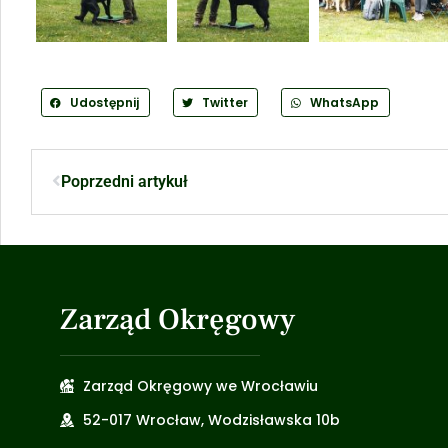
Udostępnij
Twitter
WhatsApp
Poprzedni artykuł
Zarząd Okręgowy
Zarząd Okręgowy we Wrocławiu
52-017 Wrocław, Wodzisławska 10b