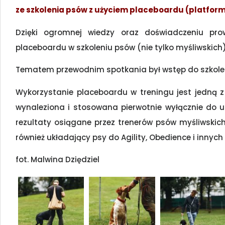
ze szkolenia psów z użyciem placeboardu (platform
Dzięki ogromnej wiedzy oraz doświadczeniu prow
placeboardu w szkoleniu psów (nie tylko myśliwskich)
Tematem przewodnim spotkania był wstęp do szkolen
Wykorzystanie placeboardu w treningu jest jedną z
wynaleziona i stosowana pierwotnie wyłącznie do 
rezultaty osiągane przez trenerów psów myśliwskic
również układający psy do Agility, Obedience i innych
fot. Malwina Dziędziel