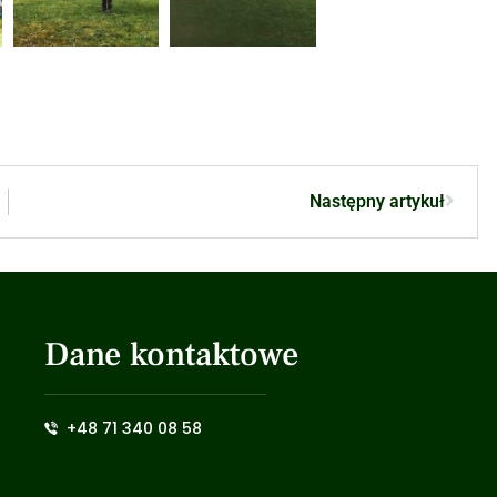
Następny artykuł
Dane kontaktowe
+48 71 340 08 58