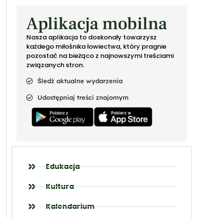
Aplikacja mobilna
Nasza aplikacja to doskonały towarzysz
każdego miłośnika łowiectwa, który pragnie
pozostać na bieżąco z najnowszymi treściami
związanych stron.
Śledź aktualne wydarzenia
Udostępniaj treści znajomym
Edukacja
Kultura
Kalendarium