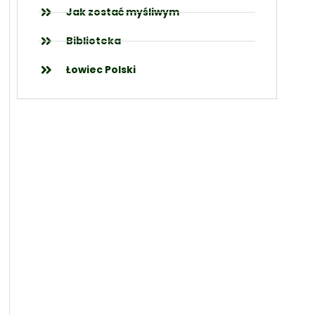
Jak zostać myśliwym
Biblioteka
Łowiec Polski