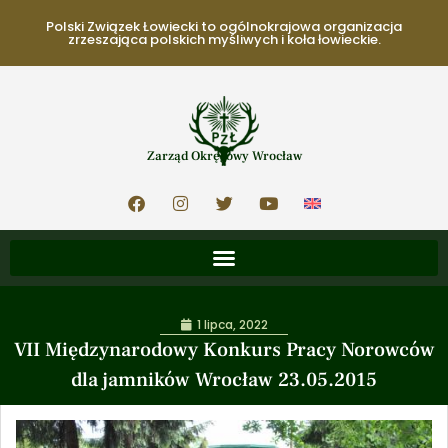
Polski Związek Łowiecki to ogólnokrajowa organizacja
zrzeszająca polskich myśliwych i koła łowieckie.
Zarząd Okręgowy Wrocław
1 lipca, 2022
VII Międzynarodowy Konkurs Pracy Norowców
dla jamników Wrocław 23.05.2015