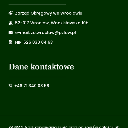
Zarząd Okręgowy we Wrocławiu
52-017 Wrocław, Wodzisławska 10b
e-mail: zo.wroclaw@pzlow.pl
NIP: 526 030 04 63
Dane kontaktowe
+48 71 340 08 58
ZABRANIA SIĘ kopiowania zdjęć oraz opisów (w całości lub