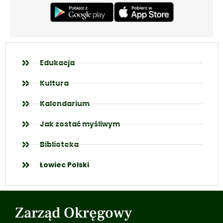
Edukacja
Kultura
Kalendarium
Jak zostać myśliwym
Biblioteka
Łowiec Polski
Zarząd Okręgowy