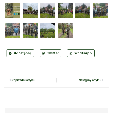
Udostępnij
Twitter
WhatsApp
Poprzedni artykuł
Następny artykuł