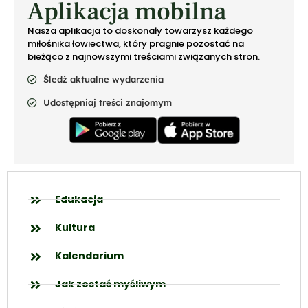
Aplikacja mobilna
Nasza aplikacja to doskonały towarzysz każdego
miłośnika łowiectwa, który pragnie pozostać na
bieżąco z najnowszymi treściami związanych stron.
Śledź aktualne wydarzenia
Udostępniaj treści znajomym
Edukacja
Kultura
Kalendarium
Jak zostać myśliwym