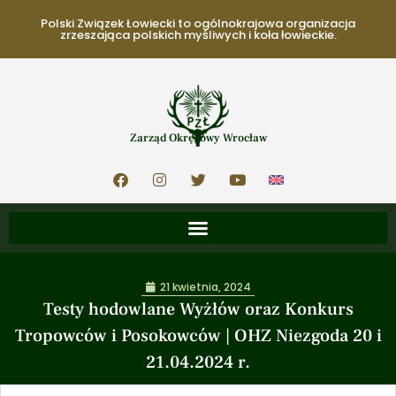
Polski Związek Łowiecki to ogólnokrajowa organizacja
zrzeszająca polskich myśliwych i koła łowieckie.
Zarząd Okręgowy Wrocław
21 kwietnia, 2024
Testy hodowlane Wyżłów oraz Konkurs
Tropowców i Posokowców | OHZ Niezgoda 20 i
21.04.2024 r.