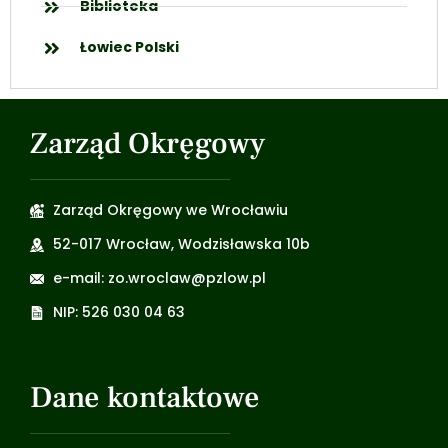
Biblioteka
Łowiec Polski
Zarząd Okręgowy
Zarząd Okręgowy we Wrocławiu
52-017 Wrocław, Wodzisławska 10b
e-mail: zo.wroclaw@pzlow.pl
NIP: 526 030 04 63
Dane kontaktowe