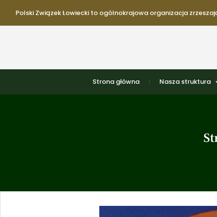
Polski Związek Łowiecki to ogólnokrajowa organizacja zrzeszają
Strona główna
Nasza struktura
St