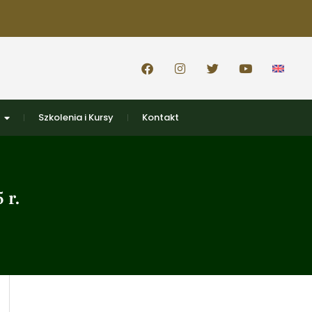
Szkolenia i Kursy
Kontakt
 r.