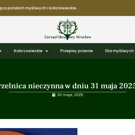
ca polskich myśliwych i koła łowieckie.
Zarząd Okręgowy Wrocław
Koła Łowieckie
Przepisy prawne
Dla myśliwych
rzelnica nieczynna w dniu 31 maja 2025
30 maja, 2025