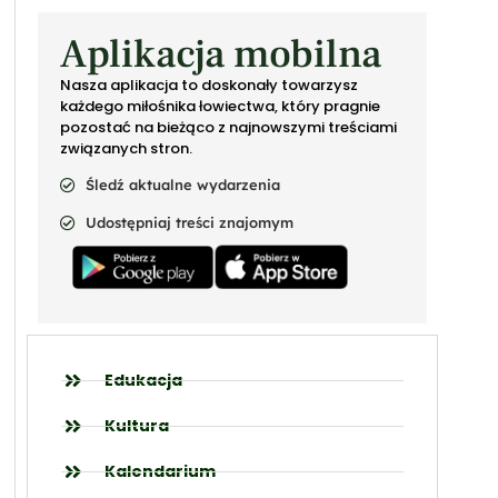
Aplikacja mobilna
Nasza aplikacja to doskonały towarzysz
każdego miłośnika łowiectwa, który pragnie
pozostać na bieżąco z najnowszymi treściami
związanych stron.
Śledź aktualne wydarzenia
Udostępniaj treści znajomym
Edukacja
Kultura
Kalendarium