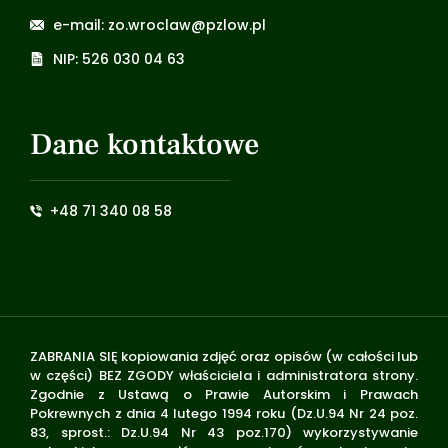
e-mail: zo.wroclaw@pzlow.pl
NIP: 526 030 04 63
Dane kontaktowe
+48 71 340 08 58
ZABRANIA SIĘ kopiowania zdjęć oraz opisów (w całości lub
w części) BEZ ZGODY właściciela i administratora strony.
Zgodnie z Ustawą o Prawie Autorskim i Prawach
Pokrewnych z dnia 4 lutego 1994 roku (Dz.U.94 Nr 24 poz.
83, sprost.: Dz.U.94 Nr 43 poz.170) wykorzystywanie