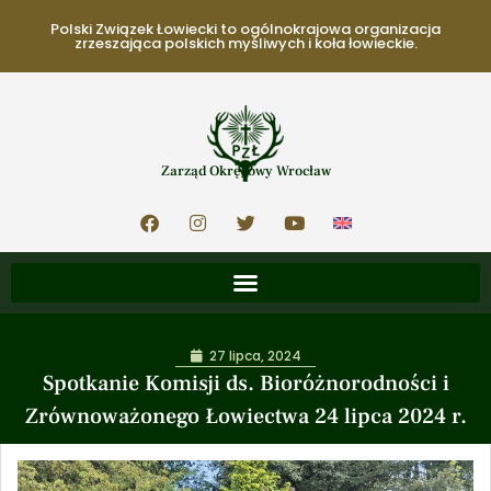
Polski Związek Łowiecki to ogólnokrajowa organizacja
zrzeszająca polskich myśliwych i koła łowieckie.
Zarząd Okręgowy Wrocław
27 lipca, 2024
Spotkanie Komisji ds. Bioróżnorodności i
Zrównoważonego Łowiectwa 24 lipca 2024 r.