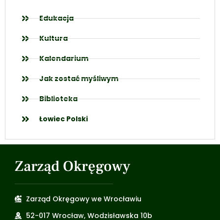
Edukacja
Kultura
Kalendarium
Jak zostać myśliwym
Biblioteka
Łowiec Polski
Zarząd Okręgowy
Zarząd Okręgowy we Wrocławiu
52-017 Wrocław, Wodzisławska 10b