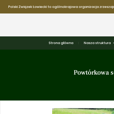
Polski Związek Łowiecki to ogólnokrajowa organizacja zrzeszają
Strona główna
Nasza struktura
Powtórkowa s