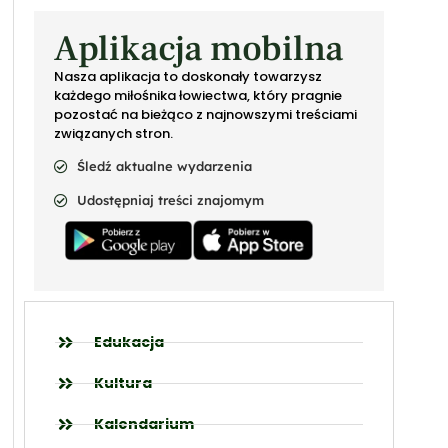
Aplikacja mobilna
Nasza aplikacja to doskonały towarzysz
każdego miłośnika łowiectwa, który pragnie
pozostać na bieżąco z najnowszymi treściami
związanych stron.
Śledź aktualne wydarzenia
Udostępniaj treści znajomym
Edukacja
Kultura
Kalendarium