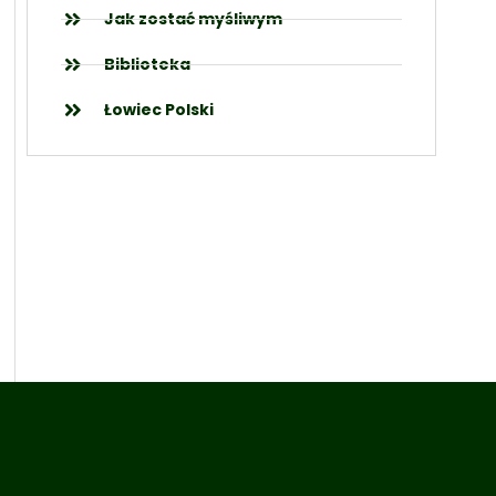
Jak zostać myśliwym
Biblioteka
Łowiec Polski