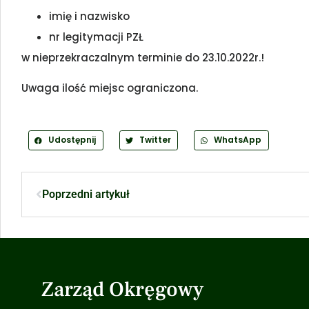
imię i nazwisko
nr legitymacji PZŁ
w nieprzekraczalnym terminie do 23.10.2022r.!
Uwaga ilość miejsc ograniczona.
Udostępnij
Twitter
WhatsApp
Poprzedni artykuł
Zarząd Okręgowy