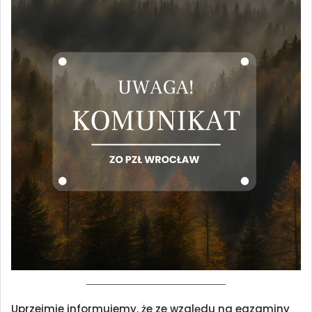
Uprzejmie informujemy, że ze względu na egzaminy