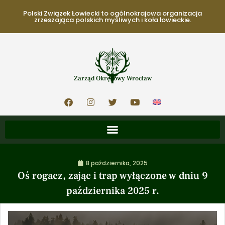
Polski Związek Łowiecki to ogólnokrajowa organizacja
zrzeszająca polskich myśliwych i koła łowieckie.
Zarząd Okręgowy Wrocław
8 października, 2025
Oś rogacz, zając i trap wyłączone w dniu 9
października 2025 r.