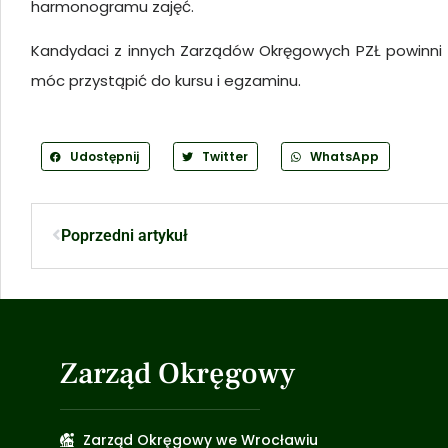
harmonogramu zajęć.
Kandydaci z innych Zarządów Okręgowych PZŁ powinni 
móc przystąpić do kursu i egzaminu.
Udostępnij
Twitter
WhatsApp
Poprzedni artykuł
Zarząd Okręgowy
Zarząd Okręgowy we Wrocławiu