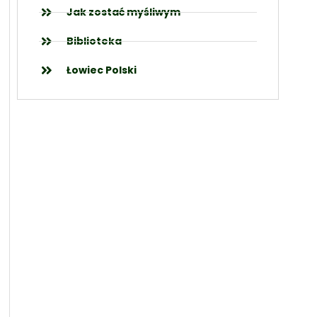
Jak zostać myśliwym
Biblioteka
Łowiec Polski