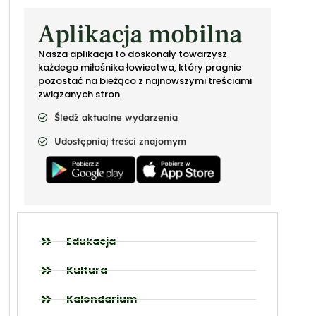
Aplikacja mobilna
Nasza aplikacja to doskonały towarzysz
każdego miłośnika łowiectwa, który pragnie
pozostać na bieżąco z najnowszymi treściami
związanych stron.
Śledź aktualne wydarzenia
Udostępniaj treści znajomym
Edukacja
Kultura
Kalendarium