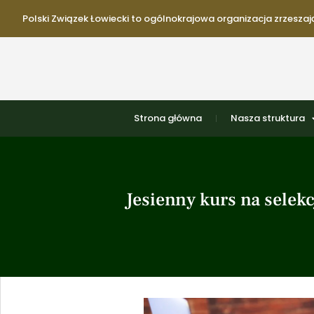
Polski Związek Łowiecki to ogólnokrajowa organizacja zrzeszają
Strona główna
Nasza struktura
Jesienny kurs na sele