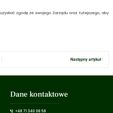
uzyskać zgodę ze swojego Zarządu oraz tutejszego, aby
Następny artykuł
Dane kontaktowe
+48 71 340 08 58