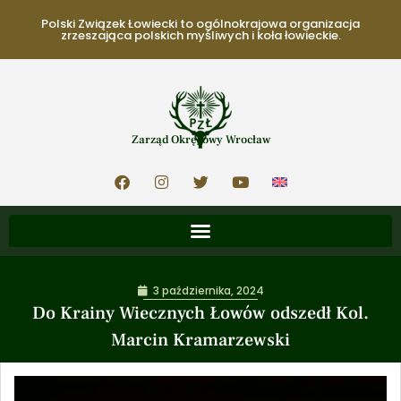
Polski Związek Łowiecki to ogólnokrajowa organizacja
zrzeszająca polskich myśliwych i koła łowieckie.
Zarząd Okręgowy Wrocław
3 października, 2024
Do Krainy Wiecznych Łowów odszedł Kol.
Marcin Kramarzewski