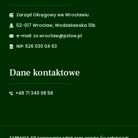
Zarząd Okręgowy we Wrocławiu
52-017 Wrocław, Wodzisławska 10b
e-mail: zo.wroclaw@pzlow.pl
NIP: 526 030 04 63
Dane kontaktowe
+48 71 340 08 58
ZABRANIA SIĘ kopiowania zdjęć oraz opisów (w całości lub