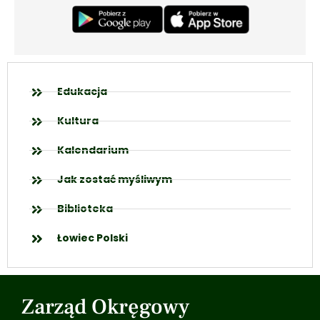
Edukacja
Kultura
Kalendarium
Jak zostać myśliwym
Biblioteka
Łowiec Polski
Zarząd Okręgowy