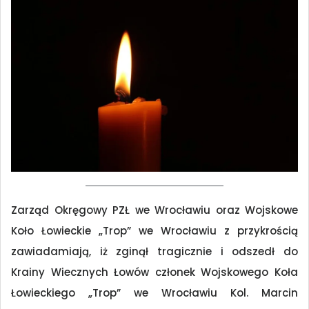
Zarząd Okręgowy PZŁ we Wrocławiu oraz Wojskowe
Koło Łowieckie „Trop” we Wrocławiu z przykrością
zawiadamiają, iż zginął tragicznie i odszedł do
Krainy Wiecznych Łowów członek Wojskowego Koła
Łowieckiego „Trop” we Wrocławiu Kol. Marcin