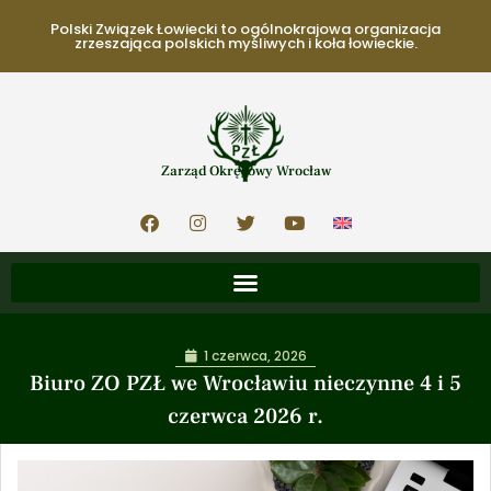
Polski Związek Łowiecki to ogólnokrajowa organizacja
zrzeszająca polskich myśliwych i koła łowieckie.
Zarząd Okręgowy Wrocław
1 czerwca, 2026
Biuro ZO PZŁ we Wrocławiu nieczynne 4 i 5
czerwca 2026 r.