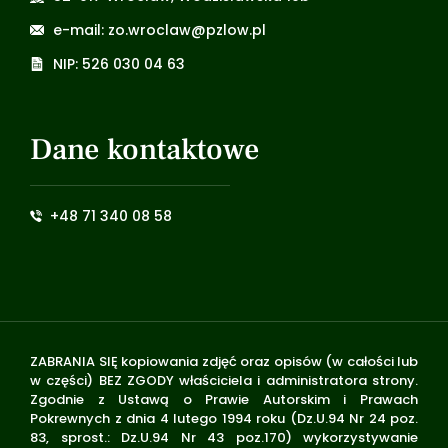
e-mail: zo.wroclaw@pzlow.pl
NIP: 526 030 04 63
Dane kontaktowe
+48 71 340 08 58
ZABRANIA SIĘ kopiowania zdjęć oraz opisów (w całości lub
w części) BEZ ZGODY właściciela i administratora strony.
Zgodnie z Ustawą o Prawie Autorskim i Prawach
Pokrewnych z dnia 4 lutego 1994 roku (Dz.U.94 Nr 24 poz.
83, sprost.: Dz.U.94 Nr 43 poz.170) wykorzystywanie