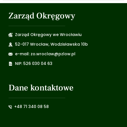
Zarząd Okręgowy
Zarząd Okręgowy we Wrocławiu
52-017 Wrocław, Wodzisławska 10b
e-mail: zo.wroclaw@pzlow.pl
NIP: 526 030 04 63
Dane kontaktowe
+48 71 340 08 58