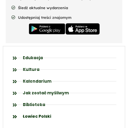
Śledź aktualne wydarzenia
Udostępniaj treści znajomym
Edukacja
Kultura
Kalendarium
Jak zostać myśliwym
Biblioteka
Łowiec Polski