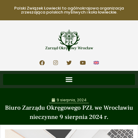
Polski Związek Łowiecki to ogólnokrajowa organizacja
zrzeszająca polskich myśliwych i koła łowieckie.
Zarząd Okręgowy Wrocław
9 sierpnia, 2024
Biuro Zarządu Okręgowego PZŁ we Wrocławiu
nieczynne 9 sierpnia 2024 r.