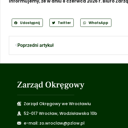
Informujemy, że w dniu 8 czerwca 2026 r. Biuro Zar
Udostępnij
Twitter
WhatsApp
Poprzedni artykuł
Zarząd Okręgowy
Zarząd Okręgowy we Wrocławiu
52-017 Wrocław, Wodzisławska 10b
e-mail: zo.wroclaw@pzlow.pl