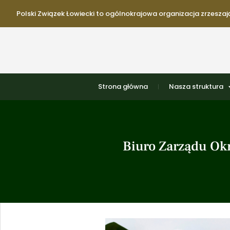
Polski Związek Łowiecki to ogólnokrajowa organizacja zrzeszają
Strona główna
Nasza struktura
Biuro Zarządu Ok