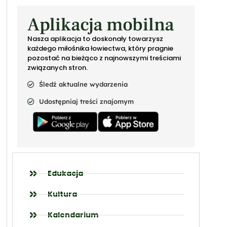
Aplikacja mobilna
Nasza aplikacja to doskonały towarzysz
każdego miłośnika łowiectwa, który pragnie
pozostać na bieżąco z najnowszymi treściami
związanych stron.
Śledź aktualne wydarzenia
Udostępniaj treści znajomym
Edukacja
Kultura
Kalendarium