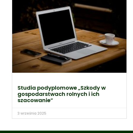
Studia podyplomowe „Szkody w
gospodarstwach rolnych i ich
szacowanie”
3 września 2025