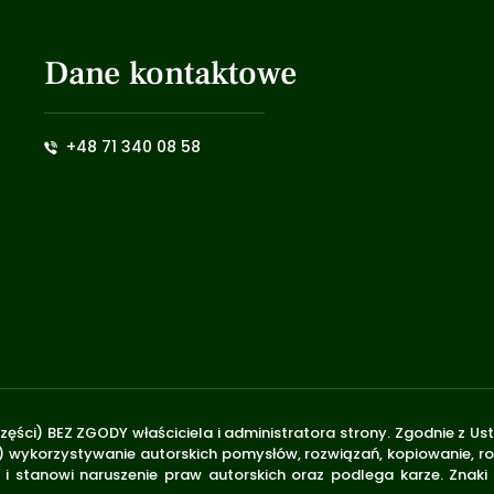
Dane kontaktowe
+48 71 340 08 58
zęści) BEZ ZGODY właściciela i administratora strony. Zgodnie z U
.170) wykorzystywanie autorskich pomysłów, rozwiązań, kopiowanie, 
i stanowi naruszenie praw autorskich oraz podlega karze. Znaki