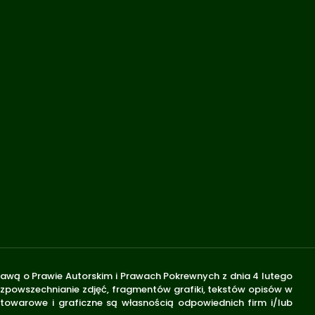
stawą o Prawie Autorskim i Prawach Pokrewnych z dnia 4 lutego
rozpowszechnianie zdjęć, fragmentów grafiki, tekstów opisów w
 towarowe i graficzne są własnością odpowiednich firm i/lub