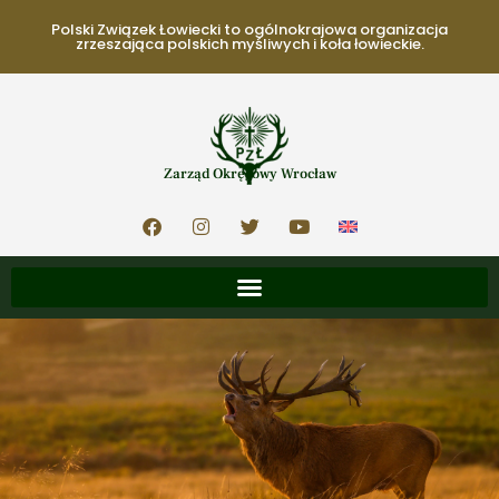
Polski Związek Łowiecki to ogólnokrajowa organizacja
zrzeszająca polskich myśliwych i koła łowieckie.
Zarząd Okręgowy Wrocław