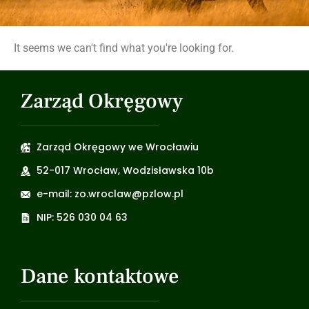
It seems we can't find what you're looking for.
Zarząd Okręgowy
Zarząd Okręgowy we Wrocławiu
52-017 Wrocław, Wodzisławska 10b
e-mail: zo.wroclaw@pzlow.pl
NIP: 526 030 04 63
Dane kontaktowe