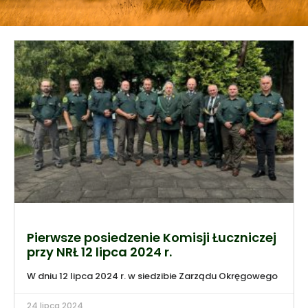
Pierwsze posiedzenie Komisji Łuczniczej
przy NRŁ 12 lipca 2024 r.
W dniu 12 lipca 2024 r. w siedzibie Zarządu Okręgowego
24 lipca 2024