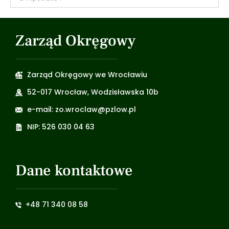
Zarząd Okręgowy
Zarząd Okręgowy we Wrocławiu
52-017 Wrocław, Wodzisławska 10b
e-mail: zo.wroclaw@pzlow.pl
NIP: 526 030 04 63
Dane kontaktowe
+48 71 340 08 58