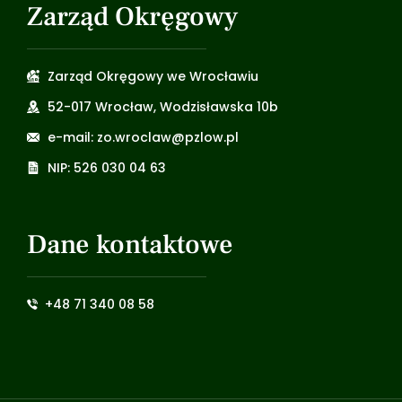
Zarząd Okręgowy
Zarząd Okręgowy we Wrocławiu
52-017 Wrocław, Wodzisławska 10b
e-mail: zo.wroclaw@pzlow.pl
NIP: 526 030 04 63
Dane kontaktowe
+48 71 340 08 58