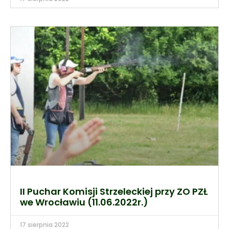
II Puchar Komisji Strzeleckiej przy ZO PZŁ
we Wrocławiu (11.06.2022r.)
17 sierpnia 2022