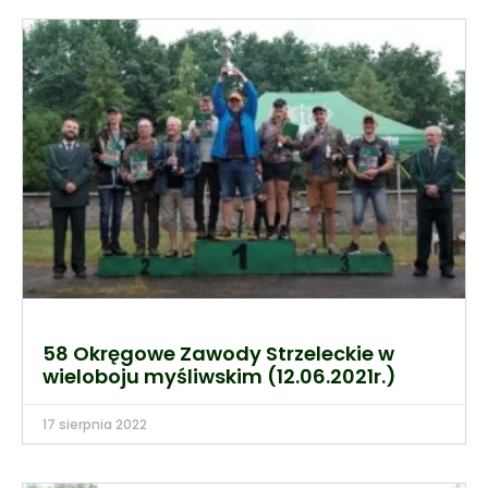
58 Okręgowe Zawody Strzeleckie w
wieloboju myśliwskim (12.06.2021r.)
17 sierpnia 2022