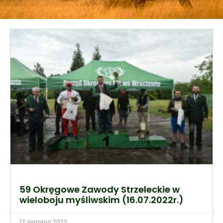
59 Okręgowe Zawody Strzeleckie w
wieloboju myśliwskim (16.07.2022r.)
17 sierpnia 2022