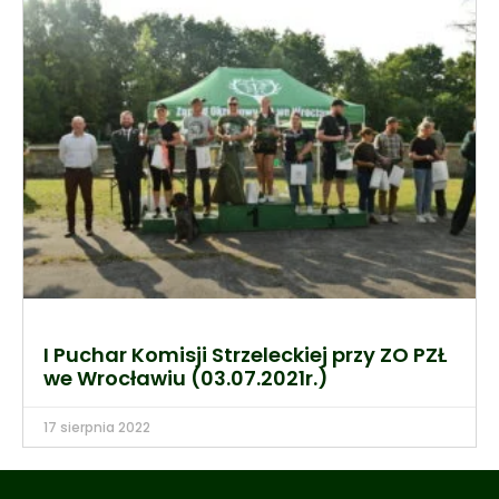
I Puchar Komisji Strzeleckiej przy ZO PZŁ
we Wrocławiu (03.07.2021r.)
17 sierpnia 2022